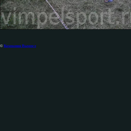
©
Компания Вымпел