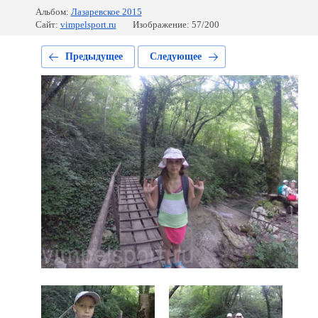
Альбом:
Лазаревское 2015
Сайт:
vimpelsport.ru
Изображение: 57/200
Предыдущее
Следующее