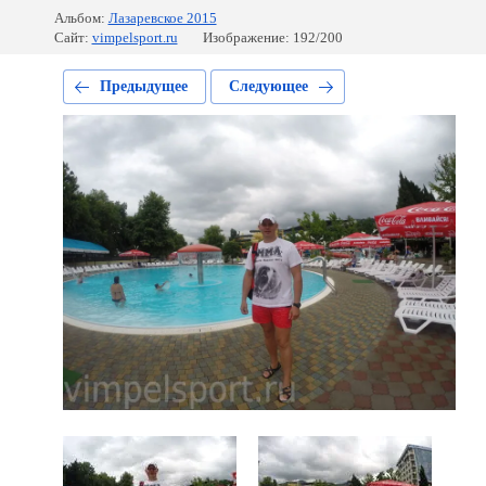
Альбом:
Лазаревское 2015
Сайт:
vimpelsport.ru
Изображение: 192/200
Предыдущее
Следующее