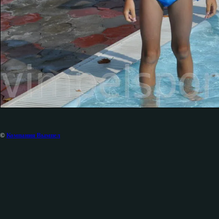
©
Компания Вымпел